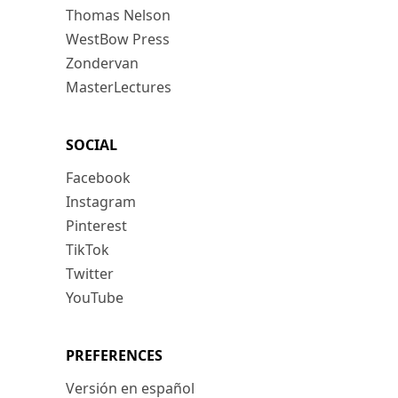
Thomas Nelson
WestBow Press
Zondervan
MasterLectures
SOCIAL
Facebook
Instagram
Pinterest
TikTok
Twitter
YouTube
PREFERENCES
Versión en español