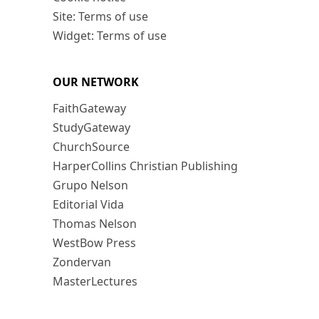
Site: Terms of use
Widget: Terms of use
OUR NETWORK
FaithGateway
StudyGateway
ChurchSource
HarperCollins Christian Publishing
Grupo Nelson
Editorial Vida
Thomas Nelson
WestBow Press
Zondervan
MasterLectures