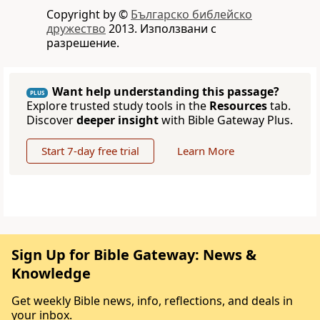
Copyright by ©
Българско библейско
дружество
2013. Използвани с
разрешение.
Want help understanding this passage?
PLUS
Explore trusted study tools in the
Resources
tab.
Discover
deeper insight
with Bible Gateway Plus.
Start 7-day free trial
Learn More
Sign Up for Bible Gateway: News &
Knowledge
Get weekly Bible news, info, reflections, and deals in
your inbox.