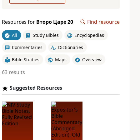
Resources for
Второ Царе 20
Find resource
All
Study Bibles
Encyclopedias
Commentaries
Dictionaries
Bible Studies
Maps
Overview
63 results
Suggested Resources