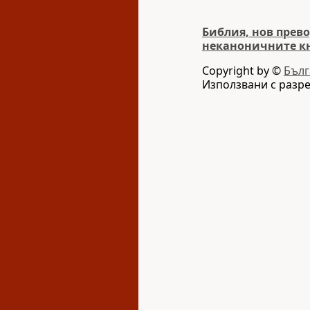
Библия, нов прево
неканоничните к
Copyright by ©
Бълг
Използвани с разр