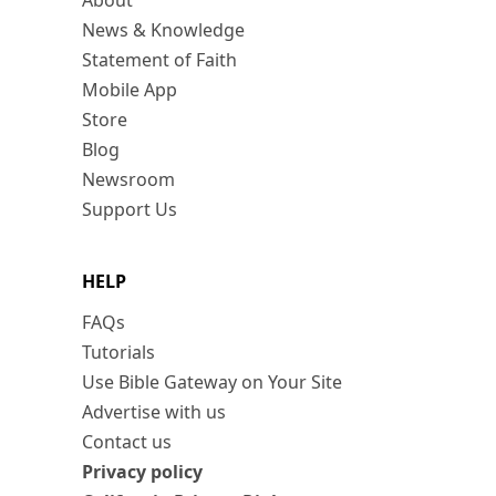
About
News & Knowledge
Statement of Faith
Mobile App
Store
Blog
Newsroom
Support Us
HELP
FAQs
Tutorials
Use Bible Gateway on Your Site
Advertise with us
Contact us
Privacy policy