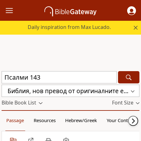
Daily inspiration from Max Lucado.
Библия, нов превод от оригиналните езици (с неканоничните книги) (CBT)
Bible Book List
Font Size
Passage
Resources
Hebrew/Greek
Your Content