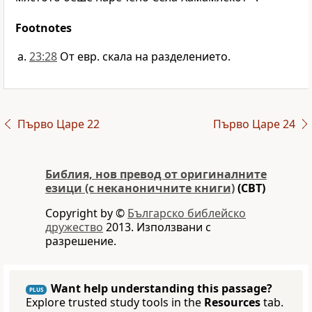
Footnotes
23:28
От евр. скала на разделението.
Първо Царе 22
Първо Царе 24
Библия, нов превод от оригиналните
езици (с неканоничните книги)
(CBT)
Copyright by ©
Българско библейско
дружество
2013. Използвани с
разрешение.
Want help understanding this passage?
PLUS
Explore trusted study tools in the
Resources
tab.