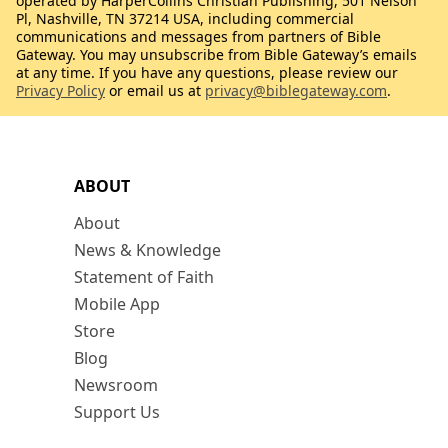
operated by HarperCollins Christian Publishing, 501 Nelson
Pl, Nashville, TN 37214 USA, including commercial
communications and messages from partners of Bible
Gateway. You may unsubscribe from Bible Gateway’s emails
at any time. If you have any questions, please review our
Privacy Policy
or email us at
privacy@biblegateway.com
.
ABOUT
About
News & Knowledge
Statement of Faith
Mobile App
Store
Blog
Newsroom
Support Us