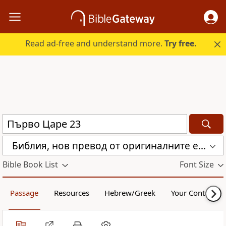
Read ad-free and understand more.
Try free.
Библия, нов превод от оригиналните езици (с неканоничните книги) (CBT)
Bible Book List
Font Size
Passage
Resources
Hebrew/Greek
Your Content