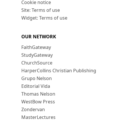
Cookie notice
Site: Terms of use
Widget: Terms of use
OUR NETWORK
FaithGateway
StudyGateway
ChurchSource
HarperCollins Christian Publishing
Grupo Nelson
Editorial Vida
Thomas Nelson
WestBow Press
Zondervan
MasterLectures