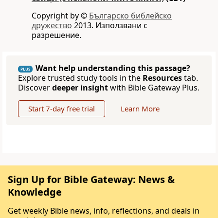
Copyright by ©
Българско библейско
дружество
2013. Използвани с
разрешение.
Want help understanding this passage?
PLUS
Explore trusted study tools in the
Resources
tab.
Discover
deeper insight
with Bible Gateway Plus.
Start 7-day free trial
Learn More
Sign Up for Bible Gateway: News &
Knowledge
Get weekly Bible news, info, reflections, and deals in