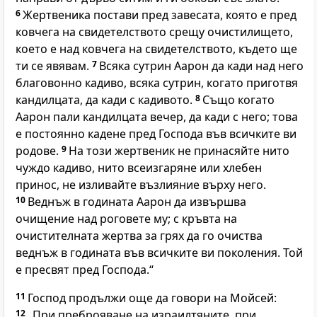
6
Жертвеника постави пред завесата, която е пред
ковчега на свидетелството срещу очистилището,
което е над ковчега на свидетелството, където ще
ти се явявам.
7
Всяка сутрин Аарон да кади над него
благовонно кадиво, всяка сутрин, когато приготвя
кандилцата, да кади с кадивото.
8
Също когато
Аарон пали кандилцата вечер, да кади с него; това
е постоянно кадене пред Господа във всичките ви
родове.
9
На този жертвеник не принасяйте нито
чуждо кадиво, нито всеизгаряне или хлебен
принос, не изливайте възлияние върху него.
10
Веднъж в годината Аарон да извършва
очищение над роговете му; с кръвта на
очистителната жертва за грях да го очиства
веднъж в годината във всичките ви поколения. Той
е пресвят пред Господа.“
11
Господ продължи още да говори на Мойсей:
12
„При преброяване на израилтяните, при