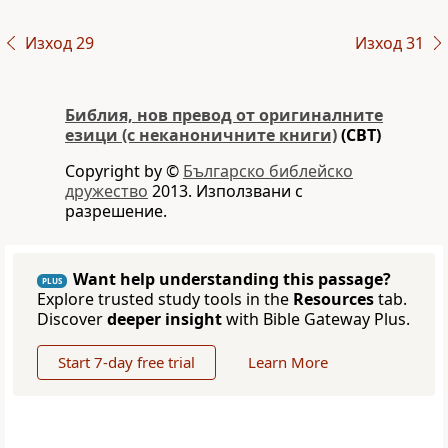
Изход 29
Изход 31
Библия, нов превод от оригиналните
езици (с неканоничните книги)
(CBT)
Copyright by ©
Българско библейско
дружество
2013. Използвани с
разрешение.
Want help understanding this passage?
PLUS
Explore trusted study tools in the
Resources
tab.
Discover
deeper insight
with Bible Gateway Plus.
Start 7-day free trial
Learn More