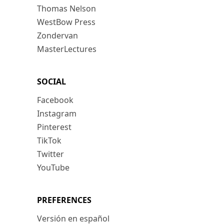
Thomas Nelson
WestBow Press
Zondervan
MasterLectures
SOCIAL
Facebook
Instagram
Pinterest
TikTok
Twitter
YouTube
PREFERENCES
Versión en español