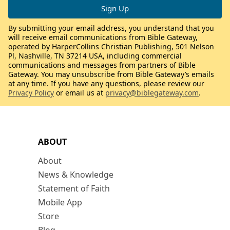
By submitting your email address, you understand that you
will receive email communications from Bible Gateway,
operated by HarperCollins Christian Publishing, 501 Nelson
Pl, Nashville, TN 37214 USA, including commercial
communications and messages from partners of Bible
Gateway. You may unsubscribe from Bible Gateway’s emails
at any time. If you have any questions, please review our
Privacy Policy
or email us at
privacy@biblegateway.com
.
ABOUT
About
News & Knowledge
Statement of Faith
Mobile App
Store