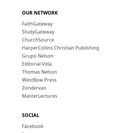
OUR NETWORK
FaithGateway
StudyGateway
ChurchSource
HarperCollins Christian Publishing
Grupo Nelson
Editorial Vida
Thomas Nelson
WestBow Press
Zondervan
MasterLectures
SOCIAL
Facebook