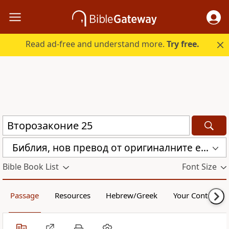
Read ad-free and understand more.
Try free.
Библия, нов превод от оригиналните езици (с неканоничните книги) (CBT)
Bible Book List
Font Size
Passage
Resources
Hebrew/Greek
Your Content