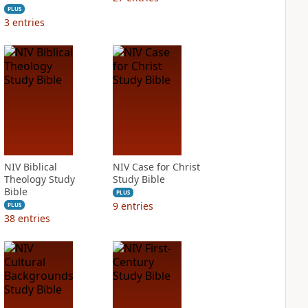
PLUS
3
entries
NIV Biblical
NIV Case for Christ
Theology Study
Study Bible
Bible
PLUS
9
entries
PLUS
38
entries