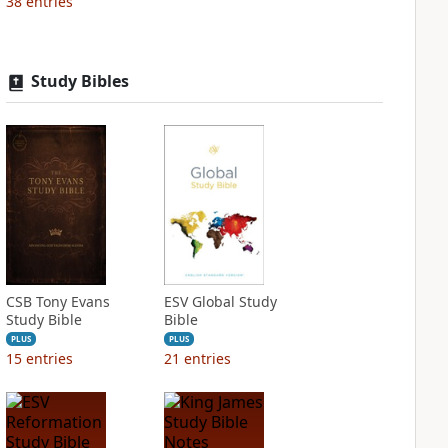
38
entries
Study Bibles
CSB Tony Evans
ESV Global Study
Study Bible
Bible
PLUS
PLUS
15
entries
21
entries