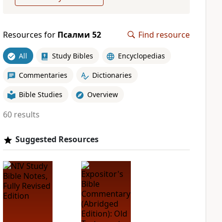
Resources for
Псалми 52
Find resource
All
Study Bibles
Encyclopedias
Commentaries
Dictionaries
Bible Studies
Overview
60 results
Suggested Resources