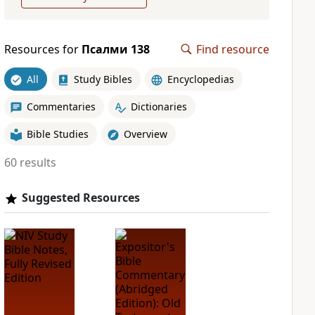
Resources for
Псалми 138
Find resource
All
Study Bibles
Encyclopedias
Commentaries
Dictionaries
Bible Studies
Overview
60 results
Suggested Resources