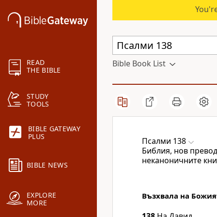
You're
READ
Bible Book List
THE BIBLE
STUDY
TOOLS
BIBLE GATEWAY
PLUS
Псалми 138
Библия, нов превод
неканоничните кни
BIBLE NEWS
EXPLORE
Възхвала на Божия
MORE
138
На Давид.