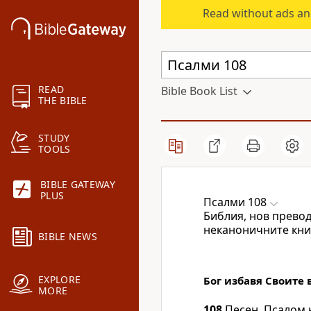
Read without ads an
READ
Bible Book List
THE BIBLE
STUDY
TOOLS
BIBLE GATEWAY
PLUS
Псалми 108
Библия, нов превод
неканоничните кни
BIBLE NEWS
EXPLORE
Бог избавя Своите
MORE
108
Песен. Псалом 