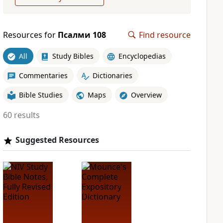
Resources for
Псалми 108
Find resource
All
Study Bibles
Encyclopedias
Commentaries
Dictionaries
Bible Studies
Maps
Overview
60 results
Suggested Resources