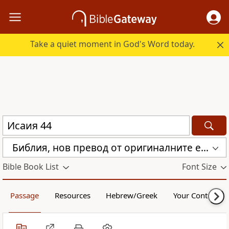
Take a quiet moment in God's Word today.
Библия, нов превод от оригиналните езици (с неканоничните книги) (CBT)
Bible Book List
Font Size
Passage
Resources
Hebrew/Greek
Your Content