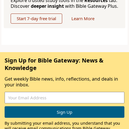
Explore trusted study tools in the
Resources
tab.
Discover
deeper insight
with Bible Gateway Plus.
Start 7-day free trial
Learn More
Sign Up for Bible Gateway: News &
Knowledge
Get weekly Bible news, info, reflections, and deals in
your inbox.
By submitting your email address, you understand that you
will receive email communications from Bible Gateway,