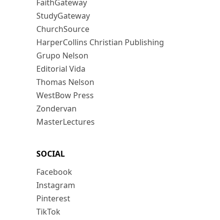
FaithGateway
StudyGateway
ChurchSource
HarperCollins Christian Publishing
Grupo Nelson
Editorial Vida
Thomas Nelson
WestBow Press
Zondervan
MasterLectures
SOCIAL
Facebook
Instagram
Pinterest
TikTok