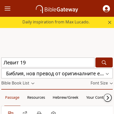
Daily inspiration from Max Lucado.
Библия, нов превод от оригиналните езици (с неканоничните книги) (CBT)
Bible Book List
Font Size
Passage
Resources
Hebrew/Greek
Your Content