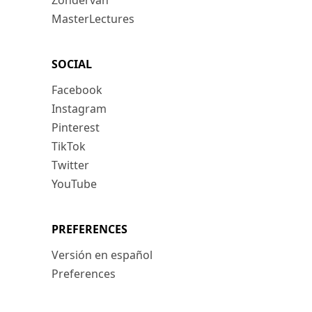
Zondervan
MasterLectures
SOCIAL
Facebook
Instagram
Pinterest
TikTok
Twitter
YouTube
PREFERENCES
Versión en español
Preferences