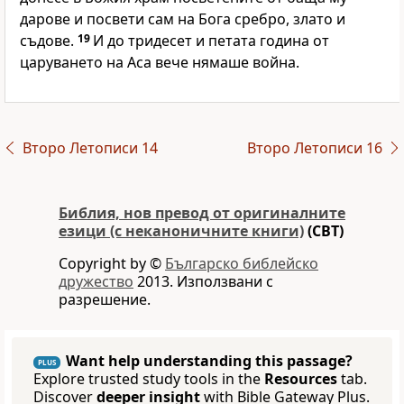
дарове и посвети сам на Бога сребро, злато и
съдове.
19
И до тридесет и петата година от
царуването на Аса вече нямаше война.
Второ Летописи 14
Второ Летописи 16
Библия, нов превод от оригиналните
езици (с неканоничните книги)
(CBT)
Copyright by ©
Българско библейско
дружество
2013. Използвани с
разрешение.
Want help understanding this passage?
PLUS
Explore trusted study tools in the
Resources
tab.
Discover
deeper insight
with Bible Gateway Plus.