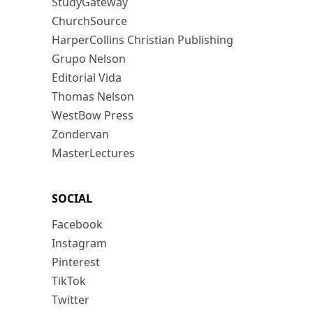
StudyGateway
ChurchSource
HarperCollins Christian Publishing
Grupo Nelson
Editorial Vida
Thomas Nelson
WestBow Press
Zondervan
MasterLectures
SOCIAL
Facebook
Instagram
Pinterest
TikTok
Twitter