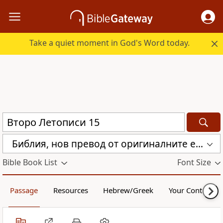
Take a quiet moment in God's Word today.
Библия, нов превод от оригиналните езици (с неканоничните книги) (CBT)
Bible Book List
Font Size
Passage
Resources
Hebrew/Greek
Your Content