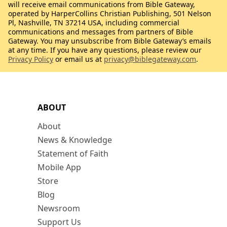
will receive email communications from Bible Gateway,
operated by HarperCollins Christian Publishing, 501 Nelson
Pl, Nashville, TN 37214 USA, including commercial
communications and messages from partners of Bible
Gateway. You may unsubscribe from Bible Gateway’s emails
at any time. If you have any questions, please review our
Privacy Policy
or email us at
privacy@biblegateway.com
.
ABOUT
About
News & Knowledge
Statement of Faith
Mobile App
Store
Blog
Newsroom
Support Us