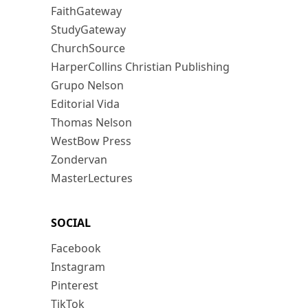
FaithGateway
StudyGateway
ChurchSource
HarperCollins Christian Publishing
Grupo Nelson
Editorial Vida
Thomas Nelson
WestBow Press
Zondervan
MasterLectures
SOCIAL
Facebook
Instagram
Pinterest
TikTok