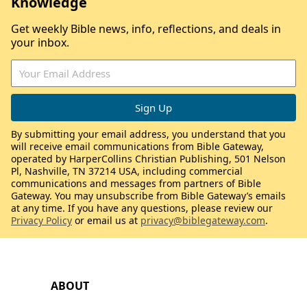
Knowledge
Get weekly Bible news, info, reflections, and deals in
your inbox.
By submitting your email address, you understand that you
will receive email communications from Bible Gateway,
operated by HarperCollins Christian Publishing, 501 Nelson
Pl, Nashville, TN 37214 USA, including commercial
communications and messages from partners of Bible
Gateway. You may unsubscribe from Bible Gateway’s emails
at any time. If you have any questions, please review our
Privacy Policy
or email us at
privacy@biblegateway.com
.
ABOUT