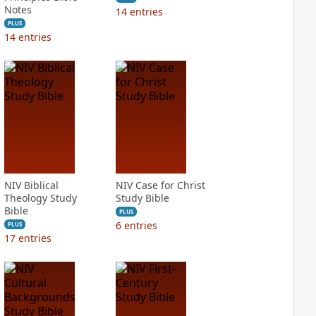
Notes
14
entries
PLUS
14
entries
NIV Biblical
NIV Case for Christ
Theology Study
Study Bible
Bible
PLUS
6
entries
PLUS
17
entries