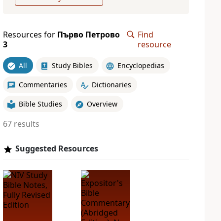
Resources for
Първо Петрово
Find
3
resource
All
Study Bibles
Encyclopedias
Commentaries
Dictionaries
Bible Studies
Overview
67 results
Suggested Resources