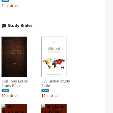
PLUS
54
entries
Study Bibles
CSB Tony Evans
ESV Global Study
Study Bible
Bible
PLUS
PLUS
10
entries
15
entries