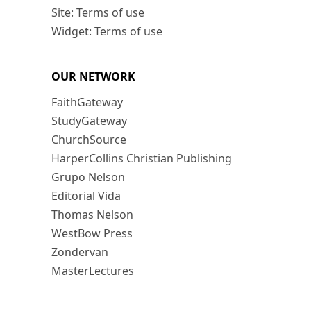
Site: Terms of use
Widget: Terms of use
OUR NETWORK
FaithGateway
StudyGateway
ChurchSource
HarperCollins Christian Publishing
Grupo Nelson
Editorial Vida
Thomas Nelson
WestBow Press
Zondervan
MasterLectures