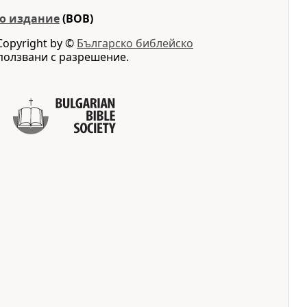
о издание
(BOB)
Copyright by ©
Българско библейско
ползвани с разрешение.