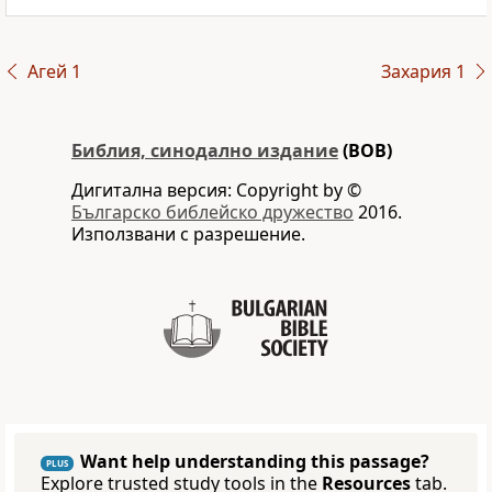
Агей 1
Захария 1
Библия, синодално издание
(BOB)
Дигитална версия: Copyright by ©
Българско библейско дружество
2016.
Използвани с разрешение.
Want help understanding this passage?
PLUS
Explore trusted study tools in the
Resources
tab.