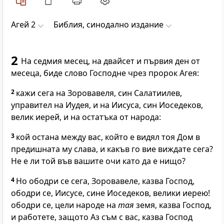
Агей 2
Библия, синодално издание
2
На седмия месец, на двайсет и първия ден от
месеца, биде слово Господне чрез пророк Агея:
2
кажи сега на Зоровавеля, син Салатиилев,
управител на Иудея, и на Иисуса, син Иоседеков,
велик иерей, и на остатъка от народа:
3
кой остана между вас, който е видял тоя Дом в
предишната му слава, и какъв го вие виждате сега?
Не е ли той във вашите очи като да е нищо?
4
Но ободри се сега, Зоровавеле, казва Господ,
ободри се, Иисусе, сине Иоседеков, велики иерею!
ободри се, цели народе на
тая
земя, казва Господ,
и работете, защото Аз съм с вас, казва Господ