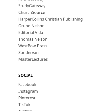
StudyGateway
ChurchSource
HarperCollins Christian Publishing
Grupo Nelson
Editorial Vida
Thomas Nelson
WestBow Press
Zondervan
MasterLectures
SOCIAL
Facebook
Instagram
Pinterest
TikTok