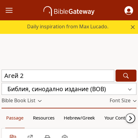
Daily inspiration from Max Lucado.
Библия, синодално издание (BOB)
Bible Book List
Font Size
Passage
Resources
Hebrew/Greek
Your Content