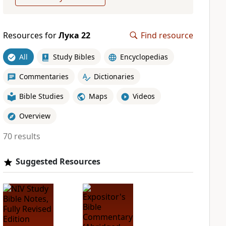
Resources for
Лука 22
Find resource
All
Study Bibles
Encyclopedias
Commentaries
Dictionaries
Bible Studies
Maps
Videos
Overview
70 results
Suggested Resources