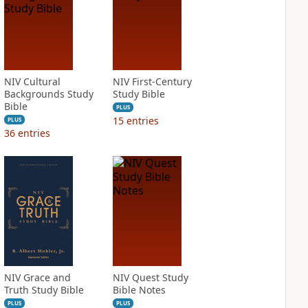
NIV Cultural
NIV First-Century
Backgrounds Study
Study Bible
Bible
PLUS
15
entries
PLUS
36
entries
NIV Grace and
NIV Quest Study
Truth Study Bible
Bible Notes
PLUS
PLUS