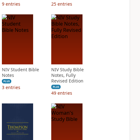
9
entries
25
entries
NIV Student Bible
NIV Study Bible
Notes
Notes, Fully
Revised Edition
PLUS
3
entries
PLUS
49
entries