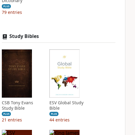
Dictionary
PLUS
79
entries
Study Bibles
CSB Tony Evans
ESV Global Study
Study Bible
Bible
PLUS
PLUS
21
entries
44
entries