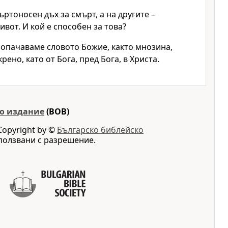
ъртоносен дъх за смърт, а на другите –
ивот. И кой е способен за това?
зопачаваме словото Божие, както мнозина,
ено, като от Бога, пред Бога, в Христа.
о издание
(BOB)
Copyright by ©
Българско библейско
ползвани с разрешение.