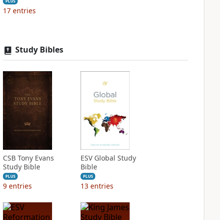
PLUS
17
entries
Study Bibles
CSB Tony Evans
ESV Global Study
Study Bible
Bible
PLUS
PLUS
9
entries
13
entries