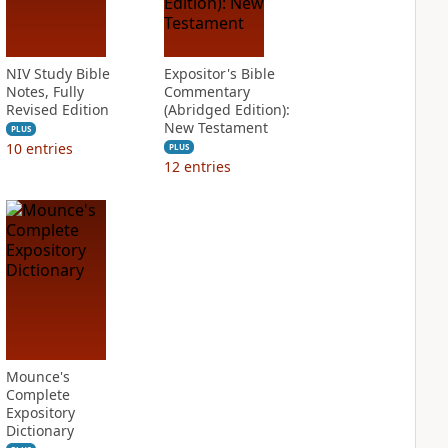
NIV Study Bible
Expositor's Bible
Notes, Fully
Commentary
Revised Edition
(Abridged Edition):
New Testament
PLUS
10
entries
PLUS
12
entries
Mounce's
Complete
Expository
Dictionary