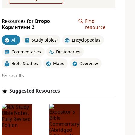
Resources for
Второ
Find
Коринтяни 2
resource
All
Study Bibles
Encyclopedias
Commentaries
Dictionaries
Bible Studies
Maps
Overview
65 results
Suggested Resources