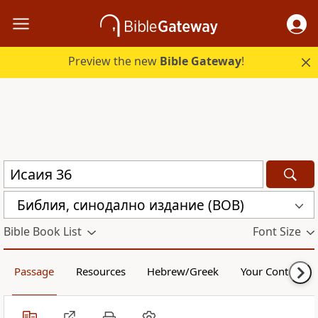
Preview the new
Bible Gateway
!
Библия, синодално издание (BOB)
Bible Book List
Font Size
Passage
Resources
Hebrew/Greek
Your Content