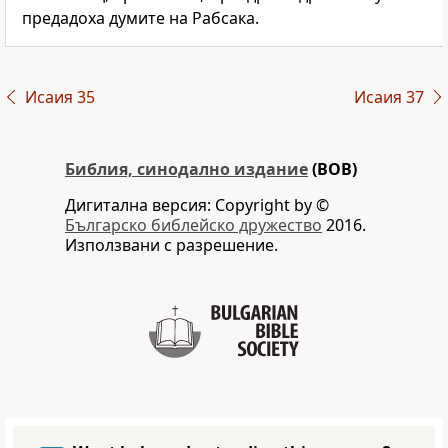
предадоха думите на Рабсака.
Исаия 35
Исаия 37
Библия, синодално издание
(BOB)
Дигитална версия: Copyright by ©
Българско библейско дружество
2016.
Използвани с разрешение.