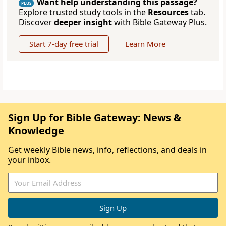
Want help understanding this passage?
PLUS
Explore trusted study tools in the
Resources
tab.
Discover
deeper insight
with Bible Gateway Plus.
Start 7-day free trial
Learn More
Sign Up for Bible Gateway: News &
Knowledge
Get weekly Bible news, info, reflections, and deals in
your inbox.