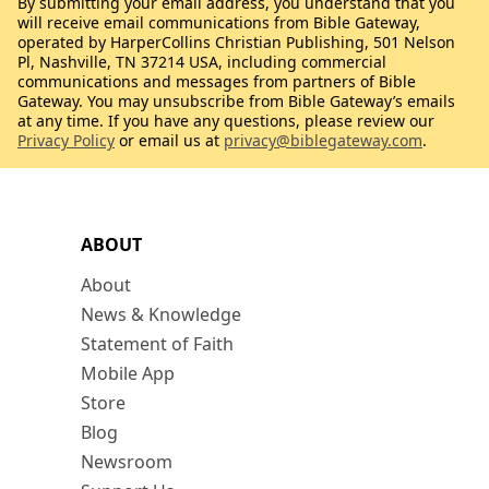
By submitting your email address, you understand that you
will receive email communications from Bible Gateway,
operated by HarperCollins Christian Publishing, 501 Nelson
Pl, Nashville, TN 37214 USA, including commercial
communications and messages from partners of Bible
Gateway. You may unsubscribe from Bible Gateway’s emails
at any time. If you have any questions, please review our
Privacy Policy
or email us at
privacy@biblegateway.com
.
ABOUT
About
News & Knowledge
Statement of Faith
Mobile App
Store
Blog
Newsroom