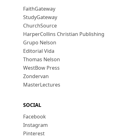
FaithGateway
StudyGateway
ChurchSource
HarperCollins Christian Publishing
Grupo Nelson
Editorial Vida
Thomas Nelson
WestBow Press
Zondervan
MasterLectures
SOCIAL
Facebook
Instagram
Pinterest