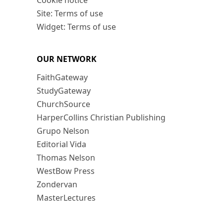
Cookie notice
Site: Terms of use
Widget: Terms of use
OUR NETWORK
FaithGateway
StudyGateway
ChurchSource
HarperCollins Christian Publishing
Grupo Nelson
Editorial Vida
Thomas Nelson
WestBow Press
Zondervan
MasterLectures