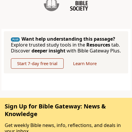
Want help understanding this passage?
PLUS
Explore trusted study tools in the
Resources
tab.
Discover
deeper insight
with Bible Gateway Plus.
Start 7-day free trial
Learn More
Sign Up for Bible Gateway: News &
Knowledge
Get weekly Bible news, info, reflections, and deals in
your inbox.