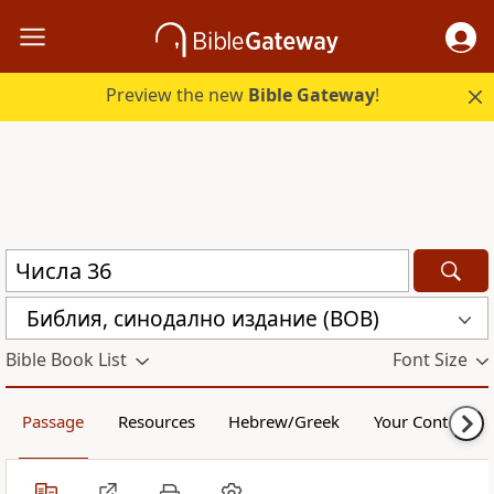
Preview the new
Bible Gateway
!
Библия, синодално издание (BOB)
Bible Book List
Font Size
Passage
Resources
Hebrew/Greek
Your Content