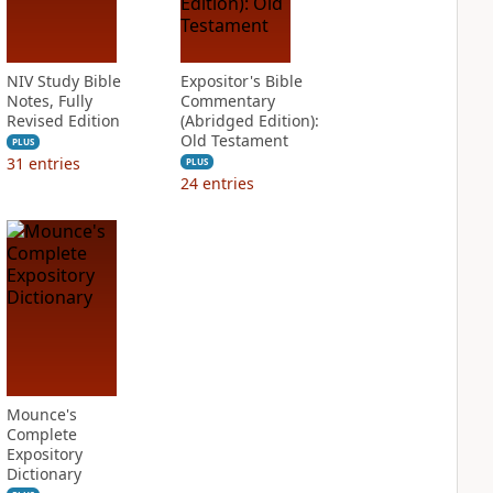
NIV Study Bible
Expositor's Bible
Notes, Fully
Commentary
Revised Edition
(Abridged Edition):
Old Testament
PLUS
31
entries
PLUS
24
entries
Mounce's
Complete
Expository
Dictionary