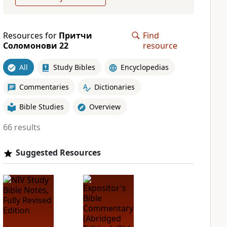
Resources for
Притчи
Find
Соломонови 22
resource
All
Study Bibles
Encyclopedias
Commentaries
Dictionaries
Bible Studies
Overview
66 results
Suggested Resources