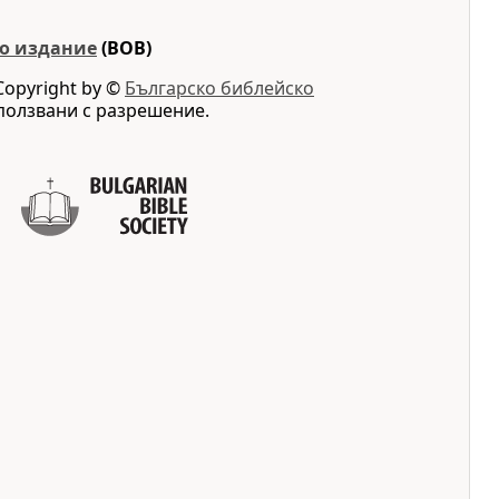
о издание
(BOB)
Copyright by ©
Българско библейско
ползвани с разрешение.