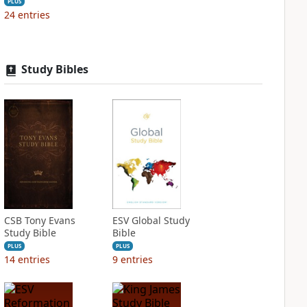
PLUS
24
entries
Study Bibles
CSB Tony Evans
ESV Global Study
Study Bible
Bible
PLUS
PLUS
14
entries
9
entries