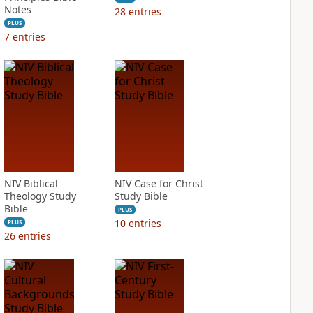
Notes
28
entries
PLUS
7
entries
NIV Biblical
NIV Case for Christ
Theology Study
Study Bible
Bible
PLUS
10
entries
PLUS
26
entries