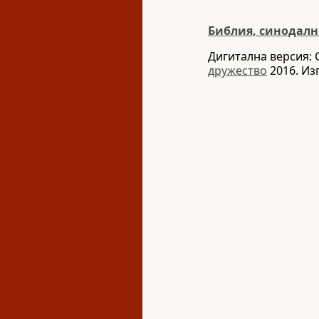
Библия, синодалн
Дигитална версия: 
дружество
2016. Из