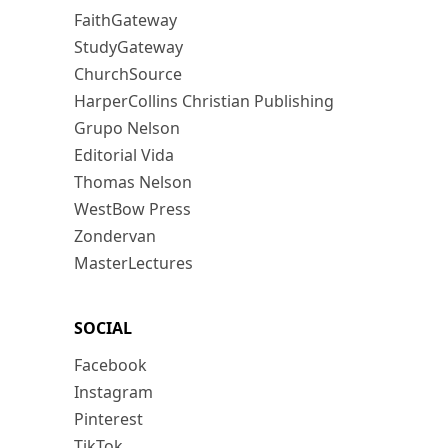
FaithGateway
StudyGateway
ChurchSource
HarperCollins Christian Publishing
Grupo Nelson
Editorial Vida
Thomas Nelson
WestBow Press
Zondervan
MasterLectures
SOCIAL
Facebook
Instagram
Pinterest
TikTok