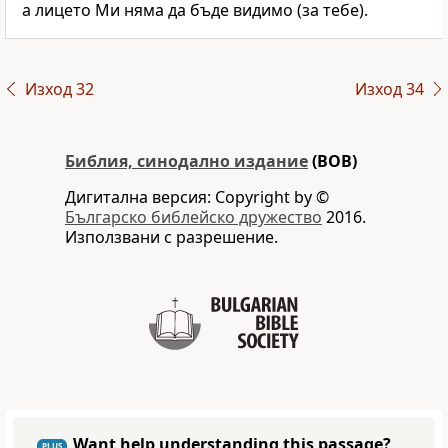
а лицето Ми няма да бъде видимо (за тебе).
Изход 32
Изход 34
Библия, синодално издание
(BOB)
Дигитална версия: Copyright by ©
Българско библейско дружество
2016.
Използвани с разрешение.
Want help understanding this passage?
PLUS