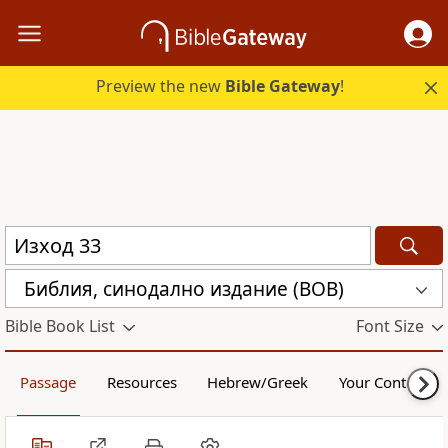
Preview the new
Bible Gateway
!
Библия, синодално издание (BOB)
Bible Book List
Font Size
Passage
Resources
Hebrew/Greek
Your Content