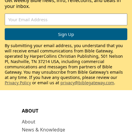
Get weekly Bible news, info, reflections, and deals in
your inbox.
By submitting your email address, you understand that you
will receive email communications from Bible Gateway,
operated by HarperCollins Christian Publishing, 501 Nelson
Pl, Nashville, TN 37214 USA, including commercial
communications and messages from partners of Bible
Gateway. You may unsubscribe from Bible Gateway’s emails
at any time. If you have any questions, please review our
Privacy Policy
or email us at
privacy@biblegateway.com
.
ABOUT
About
News & Knowledge