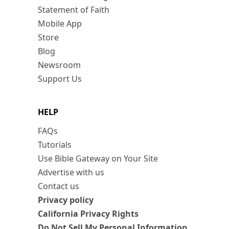
Statement of Faith
Mobile App
Store
Blog
Newsroom
Support Us
HELP
FAQs
Tutorials
Use Bible Gateway on Your Site
Advertise with us
Contact us
Privacy policy
California Privacy Rights
Do Not Sell My Personal Information