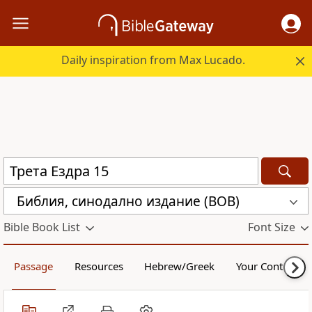
Daily inspiration from Max Lucado.
Библия, синодално издание (BOB)
Bible Book List
Font Size
Passage
Resources
Hebrew/Greek
Your Content