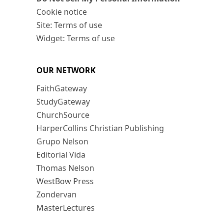
Cookie notice
Site: Terms of use
Widget: Terms of use
OUR NETWORK
FaithGateway
StudyGateway
ChurchSource
HarperCollins Christian Publishing
Grupo Nelson
Editorial Vida
Thomas Nelson
WestBow Press
Zondervan
MasterLectures