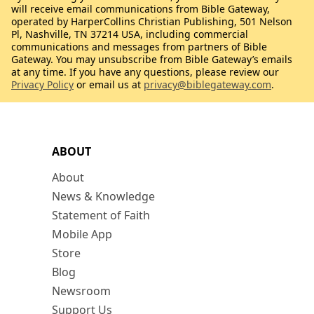
will receive email communications from Bible Gateway,
operated by HarperCollins Christian Publishing, 501 Nelson
Pl, Nashville, TN 37214 USA, including commercial
communications and messages from partners of Bible
Gateway. You may unsubscribe from Bible Gateway’s emails
at any time. If you have any questions, please review our
Privacy Policy
or email us at
privacy@biblegateway.com
.
ABOUT
About
News & Knowledge
Statement of Faith
Mobile App
Store
Blog
Newsroom
Support Us