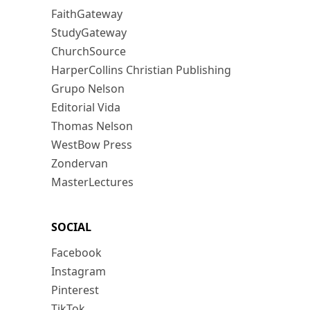
FaithGateway
StudyGateway
ChurchSource
HarperCollins Christian Publishing
Grupo Nelson
Editorial Vida
Thomas Nelson
WestBow Press
Zondervan
MasterLectures
SOCIAL
Facebook
Instagram
Pinterest
TikTok