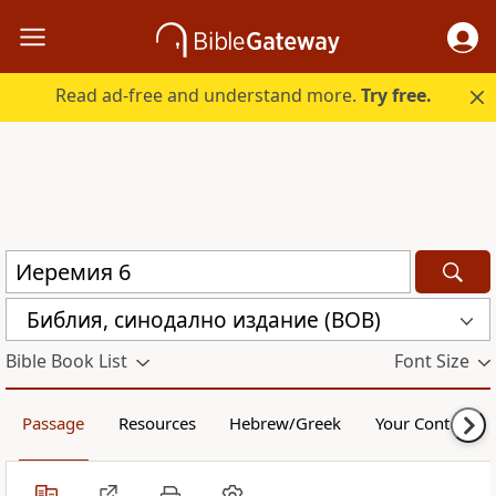
Read ad-free and understand more.
Try free.
Библия, синодално издание (BOB)
Bible Book List
Font Size
Passage
Resources
Hebrew/Greek
Your Content