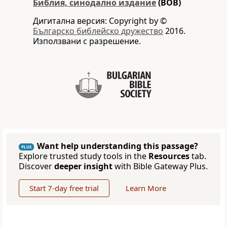
Библия, синодално издание
(BOB)
Дигитална версия: Copyright by ©
Българско библейско дружество
2016.
Използвани с разрешение.
Want help understanding this passage?
PLUS
Explore trusted study tools in the
Resources
tab.
Discover
deeper insight
with Bible Gateway Plus.
Start 7-day free trial
Learn More