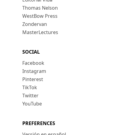
Thomas Nelson
WestBow Press
Zondervan
MasterLectures
SOCIAL
Facebook
Instagram
Pinterest
TikTok
Twitter
YouTube
PREFERENCES
Versión en español