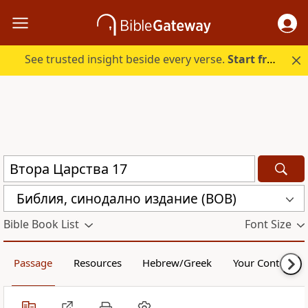
See trusted insight beside every verse.
Start free.
Библия, синодално издание (BOB)
Bible Book List
Font Size
Passage
Resources
Hebrew/Greek
Your Content