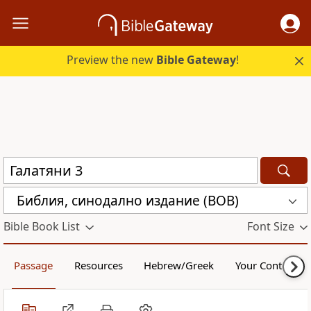
Preview the new
Bible Gateway
!
Библия, синодално издание (BOB)
Bible Book List
Font Size
Passage
Resources
Hebrew/Greek
Your Content