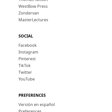
WestBow Press
Zondervan
MasterLectures
SOCIAL
Facebook
Instagram
Pinterest
TikTok
Twitter
YouTube
PREFERENCES
Versión en español
Preferences