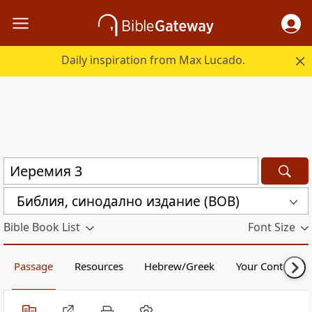
Daily inspiration from Max Lucado.
Библия, синодално издание (BOB)
Bible Book List
Font Size
Passage
Resources
Hebrew/Greek
Your Content