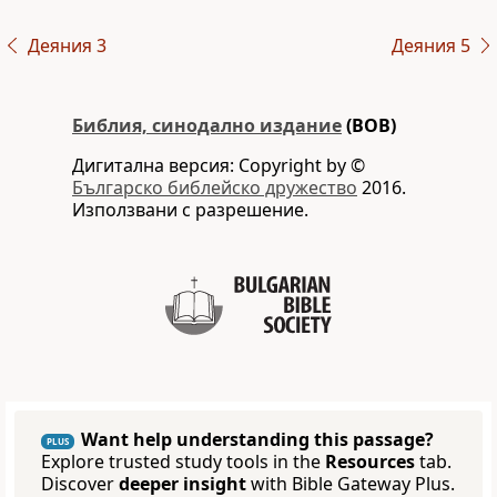
Деяния 3
Деяния 5
Библия, синодално издание
(BOB)
Дигитална версия: Copyright by ©
Българско библейско дружество
2016.
Използвани с разрешение.
Want help understanding this passage?
PLUS
Explore trusted study tools in the
Resources
tab.
Discover
deeper insight
with Bible Gateway Plus.