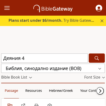
Plans start under $6/month.
Try Bible Gateway Plus.
Библия, синодално издание (BOB)
Bible Book List
Font Size
Passage
Resources
Hebrew/Greek
Your Content