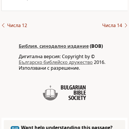
Числа 12
Числа 14
Библия, синодално издание
(BOB)
Дигитална версия: Copyright by ©
Българско библейско дружество
2016.
Използвани с разрешение.
Want help understanding this passage?
PLUS