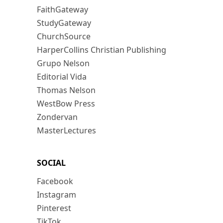
FaithGateway
StudyGateway
ChurchSource
HarperCollins Christian Publishing
Grupo Nelson
Editorial Vida
Thomas Nelson
WestBow Press
Zondervan
MasterLectures
SOCIAL
Facebook
Instagram
Pinterest
TikTok