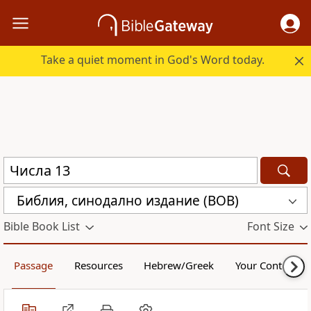
Take a quiet moment in God's Word today.
Библия, синодално издание (BOB)
Bible Book List
Font Size
Passage
Resources
Hebrew/Greek
Your Content