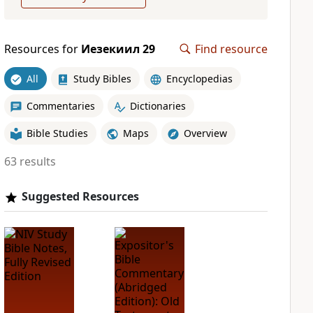
Resources for
Иезекиил 29
Find resource
All
Study Bibles
Encyclopedias
Commentaries
Dictionaries
Bible Studies
Maps
Overview
63 results
Suggested Resources