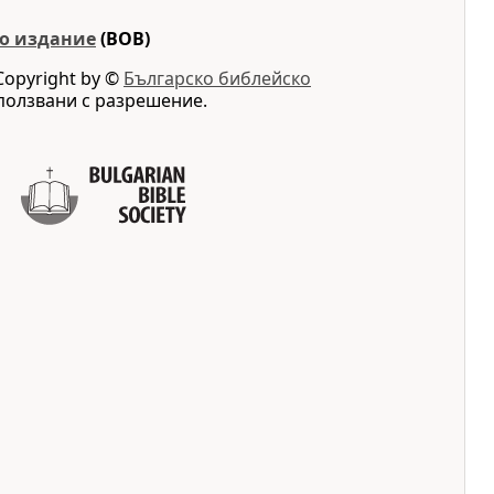
о издание
(BOB)
Copyright by ©
Българско библейско
ползвани с разрешение.