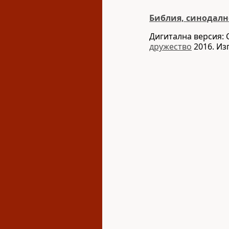
Библия, синодалн
Дигитална версия: 
дружество
2016. Из