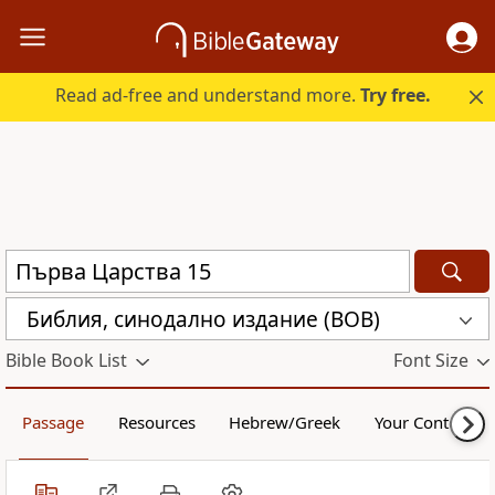
Read ad-free and understand more.
Try free.
Библия, синодално издание (BOB)
Bible Book List
Font Size
Passage
Resources
Hebrew/Greek
Your Content