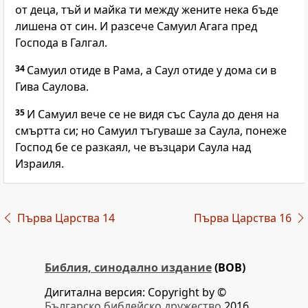
от деца, тъй и майка ти между жените нека бъде
лишена от син. И разсече Самуил Агага пред
Господа в Галгал.
34
Самуил отиде в Рама, а Саул отиде у дома си в
Гива Саулова.
35
И Самуил вече се не видя със Саула до деня на
смъртта си; но Самуил тъгуваше за Саула, понеже
Господ бе се разкаял, че възцари Саула над
Израиля.
Първa Царства 14
Първa Царства 16
Библия, синодално издание
(BOB)
Дигитална версия: Copyright by ©
Българско библейско дружество
2016.