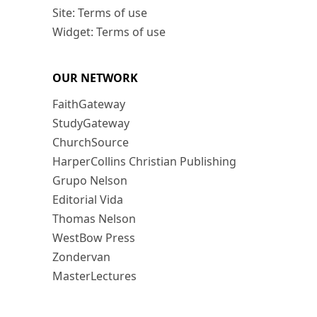
Site: Terms of use
Widget: Terms of use
OUR NETWORK
FaithGateway
StudyGateway
ChurchSource
HarperCollins Christian Publishing
Grupo Nelson
Editorial Vida
Thomas Nelson
WestBow Press
Zondervan
MasterLectures