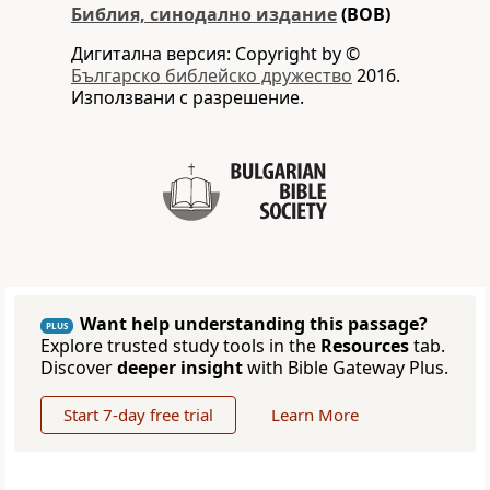
Библия, синодално издание
(BOB)
Дигитална версия: Copyright by ©
Българско библейско дружество
2016.
Използвани с разрешение.
Want help understanding this passage?
PLUS
Explore trusted study tools in the
Resources
tab.
Discover
deeper insight
with Bible Gateway Plus.
Start 7-day free trial
Learn More