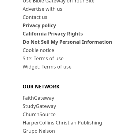
Use Bible Gateway on Your Site
Advertise with us
Contact us
Privacy policy
California Privacy Rights
Do Not Sell My Personal Information
Cookie notice
Site: Terms of use
Widget: Terms of use
OUR NETWORK
FaithGateway
StudyGateway
ChurchSource
HarperCollins Christian Publishing
Grupo Nelson