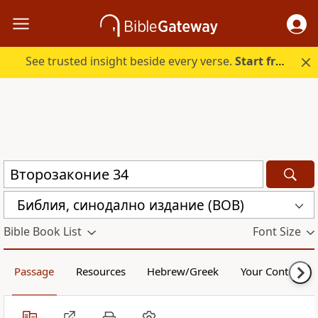
See trusted insight beside every verse.
Start free.
Библия, синодално издание (BOB)
Bible Book List
Font Size
Passage
Resources
Hebrew/Greek
Your Content