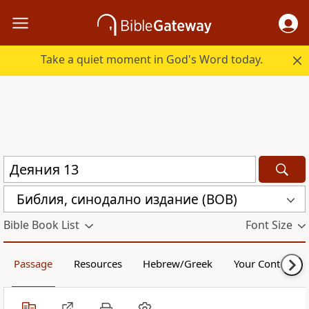
Take a quiet moment in God's Word today.
Библия, синодално издание (BOB)
Bible Book List
Font Size
Passage
Resources
Hebrew/Greek
Your Content