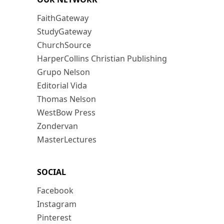
FaithGateway
StudyGateway
ChurchSource
HarperCollins Christian Publishing
Grupo Nelson
Editorial Vida
Thomas Nelson
WestBow Press
Zondervan
MasterLectures
SOCIAL
Facebook
Instagram
Pinterest