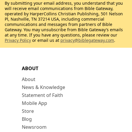
By submitting your email address, you understand that you
will receive email communications from Bible Gateway,
operated by HarperCollins Christian Publishing, 501 Nelson
Pl, Nashville, TN 37214 USA, including commercial
communications and messages from partners of Bible
Gateway. You may unsubscribe from Bible Gateway’s emails
at any time. If you have any questions, please review our
Privacy Policy
or email us at
privacy@biblegateway.com
.
ABOUT
About
News & Knowledge
Statement of Faith
Mobile App
Store
Blog
Newsroom