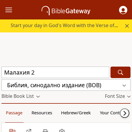
Start your day in God's Word with the Verse of the Day.
Библия, синодално издание (BOB)
Bible Book List
Font Size
Passage
Resources
Hebrew/Greek
Your Content