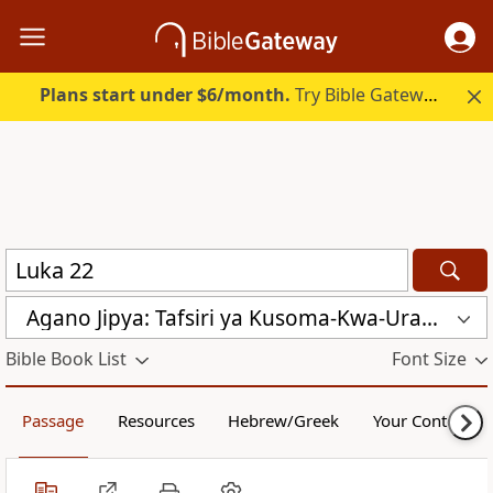
Plans start under $6/month.
Try Bible Gateway Plus.
Agano Jipya: Tafsiri ya Kusoma-Kwa-Urahisi (TKU)
Bible Book List
Font Size
Passage
Resources
Hebrew/Greek
Your Content