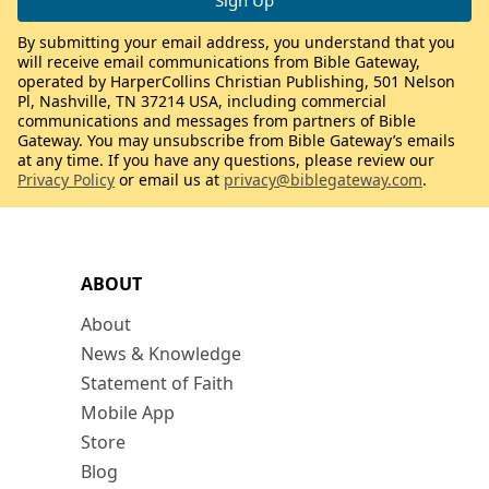
By submitting your email address, you understand that you
will receive email communications from Bible Gateway,
operated by HarperCollins Christian Publishing, 501 Nelson
Pl, Nashville, TN 37214 USA, including commercial
communications and messages from partners of Bible
Gateway. You may unsubscribe from Bible Gateway’s emails
at any time. If you have any questions, please review our
Privacy Policy
or email us at
privacy@biblegateway.com
.
ABOUT
About
News & Knowledge
Statement of Faith
Mobile App
Store
Blog