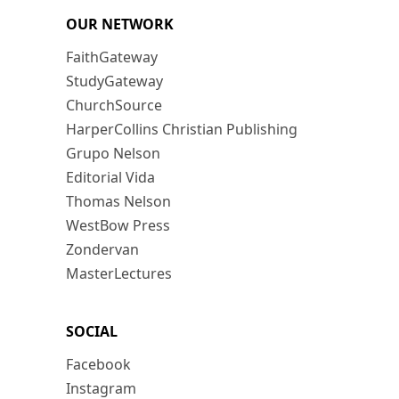
OUR NETWORK
FaithGateway
StudyGateway
ChurchSource
HarperCollins Christian Publishing
Grupo Nelson
Editorial Vida
Thomas Nelson
WestBow Press
Zondervan
MasterLectures
SOCIAL
Facebook
Instagram