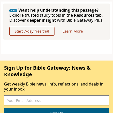
Want help understanding this passage?
PLUS
Explore trusted study tools in the
Resources
tab.
Discover
deeper insight
with Bible Gateway Plus.
Start 7-day free trial
Learn More
Sign Up for Bible Gateway: News &
Knowledge
Get weekly Bible news, info, reflections, and deals in
your inbox.