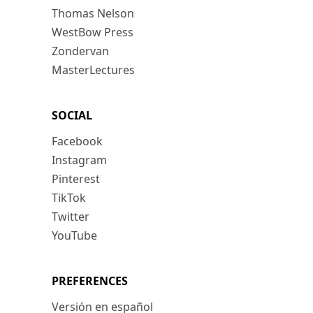
Thomas Nelson
WestBow Press
Zondervan
MasterLectures
SOCIAL
Facebook
Instagram
Pinterest
TikTok
Twitter
YouTube
PREFERENCES
Versión en español