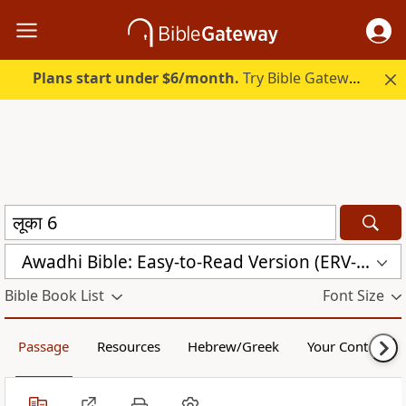
Plans start under $6/month.
Try Bible Gateway Plus.
Awadhi Bible: Easy-to-Read Version (ERV-AWA)
Bible Book List
Font Size
Passage
Resources
Hebrew/Greek
Your Content