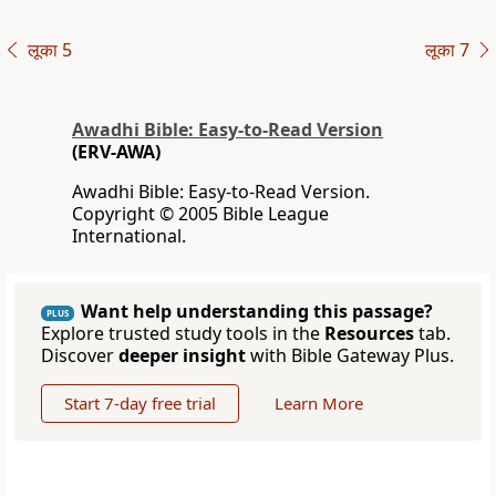
लूका 5
लूका 7
Awadhi Bible: Easy-to-Read Version
(ERV-AWA)
Awadhi Bible: Easy-to-Read Version.
Copyright © 2005 Bible League
International.
Want help understanding this passage?
PLUS
Explore trusted study tools in the
Resources
tab.
Discover
deeper insight
with Bible Gateway Plus.
Start 7-day free trial
Learn More