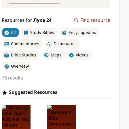
Resources for
Лука 24
Find resource
All
Study Bibles
Encyclopedias
Commentaries
Dictionaries
Bible Studies
Maps
Videos
Overview
73 results
Suggested Resources