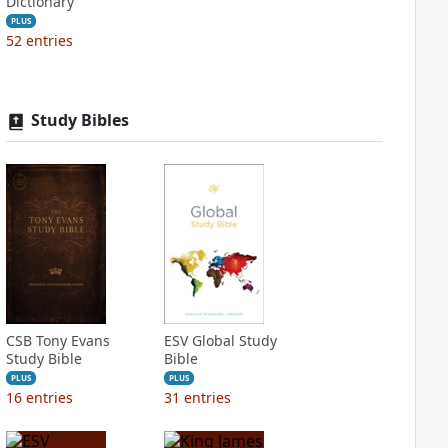
Dictionary
PLUS
52
entries
Study Bibles
CSB Tony Evans
ESV Global Study
Study Bible
Bible
PLUS
PLUS
16
entries
31
entries