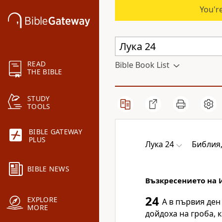
You're
READ
Bible Book List
THE BIBLE
STUDY
TOOLS
BIBLE GATEWAY
PLUS
Лука 24
Библия
BIBLE NEWS
Възкресението на 
24
EXPLORE
А в първия ден
MORE
дойдоха на гроба, 