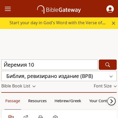
Start your day in God's Word with the Verse of the Day.
Библия, ревизирано издание (BPB)
Bible Book List
Font Size
Passage
Resources
Hebrew/Greek
Your Content