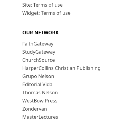
Site: Terms of use
Widget: Terms of use
OUR NETWORK
FaithGateway
StudyGateway
ChurchSource
HarperCollins Christian Publishing
Grupo Nelson
Editorial Vida
Thomas Nelson
WestBow Press
Zondervan
MasterLectures