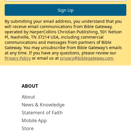
By submitting your email address, you understand that you
will receive email communications from Bible Gateway,
operated by HarperCollins Christian Publishing, 501 Nelson
Pl, Nashville, TN 37214 USA, including commercial
communications and messages from partners of Bible
Gateway. You may unsubscribe from Bible Gateway’s emails
at any time. If you have any questions, please review our
Privacy Policy
or email us at
privacy@biblegateway.com
.
ABOUT
About
News & Knowledge
Statement of Faith
Mobile App
Store