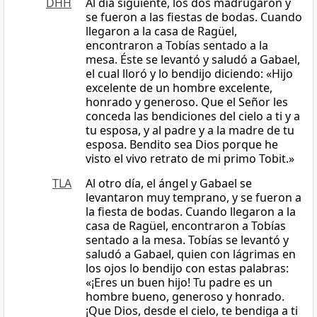
DHH
Al día siguiente, los dos madrugaron y
se fueron a las fiestas de bodas. Cuando
llegaron a la casa de Ragüel,
encontraron a Tobías sentado a la
mesa. Éste se levantó y saludó a Gabael,
el cual lloró y lo bendijo diciendo: «Hijo
excelente de un hombre excelente,
honrado y generoso. Que el Señor les
conceda las bendiciones del cielo a ti y a
tu esposa, y al padre y a la madre de tu
esposa. Bendito sea Dios porque he
visto el vivo retrato de mi primo Tobit.»
TLA
Al otro día, el ángel y Gabael se
levantaron muy temprano, y se fueron a
la fiesta de bodas. Cuando llegaron a la
casa de Ragüel, encontraron a Tobías
sentado a la mesa. Tobías se levantó y
saludó a Gabael, quien con lágrimas en
los ojos lo bendijo con estas palabras:
«¡Eres un buen hijo! Tu padre es un
hombre bueno, generoso y honrado.
¡Que Dios, desde el cielo, te bendiga a ti