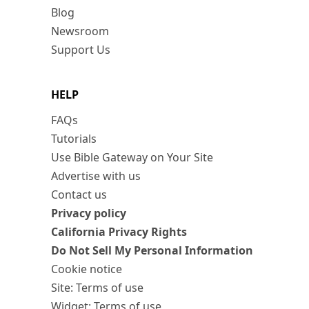
Blog
Newsroom
Support Us
HELP
FAQs
Tutorials
Use Bible Gateway on Your Site
Advertise with us
Contact us
Privacy policy
California Privacy Rights
Do Not Sell My Personal Information
Cookie notice
Site: Terms of use
Widget: Terms of use