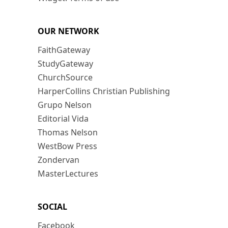
OUR NETWORK
FaithGateway
StudyGateway
ChurchSource
HarperCollins Christian Publishing
Grupo Nelson
Editorial Vida
Thomas Nelson
WestBow Press
Zondervan
MasterLectures
SOCIAL
Facebook