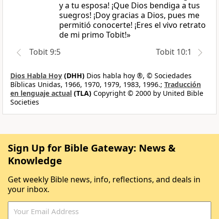
y a tu esposa! ¡Que Dios bendiga a tus
suegros! ¡Doy gracias a Dios, pues me
permitió conocerte! ¡Eres el vivo retrato
de mi primo Tobit!»
Tobit 9:5
Tobit 10:1
Dios Habla Hoy
(DHH)
Dios habla hoy ®, © Sociedades
Bíblicas Unidas, 1966, 1970, 1979, 1983, 1996.;
Traducción
en lenguaje actual
(TLA)
Copyright © 2000 by United Bible
Societies
Sign Up for Bible Gateway: News &
Knowledge
Get weekly Bible news, info, reflections, and deals in
your inbox.