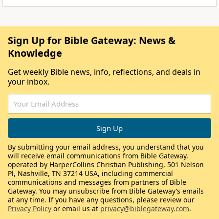
Sign Up for Bible Gateway: News &
Knowledge
Get weekly Bible news, info, reflections, and deals in
your inbox.
By submitting your email address, you understand that you
will receive email communications from Bible Gateway,
operated by HarperCollins Christian Publishing, 501 Nelson
Pl, Nashville, TN 37214 USA, including commercial
communications and messages from partners of Bible
Gateway. You may unsubscribe from Bible Gateway’s emails
at any time. If you have any questions, please review our
Privacy Policy
or email us at
privacy@biblegateway.com
.