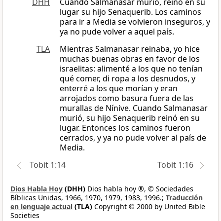
DHH
Cuando Salmanasar murió, reinó en su
lugar su hijo Senaquerib. Los caminos
para ir a Media se volvieron inseguros, y
ya no pude volver a aquel país.
TLA
Mientras Salmanasar reinaba, yo hice
muchas buenas obras en favor de los
israelitas: alimenté a los que no tenían
qué comer, di ropa a los desnudos, y
enterré a los que morían y eran
arrojados como basura fuera de las
murallas de Nínive. Cuando Salmanasar
murió, su hijo Senaquerib reinó en su
lugar. Entonces los caminos fueron
cerrados, y ya no pude volver al país de
Media.
Tobit 1:14
Tobit 1:16
Dios Habla Hoy
(DHH)
Dios habla hoy ®, © Sociedades
Bíblicas Unidas, 1966, 1970, 1979, 1983, 1996.;
Traducción
en lenguaje actual
(TLA)
Copyright © 2000 by United Bible
Societies