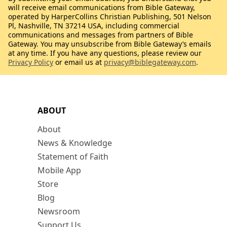
will receive email communications from Bible Gateway,
operated by HarperCollins Christian Publishing, 501 Nelson
Pl, Nashville, TN 37214 USA, including commercial
communications and messages from partners of Bible
Gateway. You may unsubscribe from Bible Gateway’s emails
at any time. If you have any questions, please review our
Privacy Policy
or email us at
privacy@biblegateway.com
.
ABOUT
About
News & Knowledge
Statement of Faith
Mobile App
Store
Blog
Newsroom
Support Us