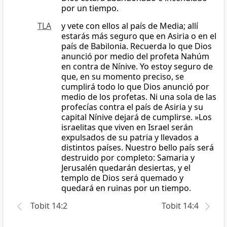
por un tiempo.
TLA
y vete con ellos al país de Media; allí
estarás más seguro que en Asiria o en el
país de Babilonia. Recuerda lo que Dios
anunció por medio del profeta Nahúm
en contra de Nínive. Yo estoy seguro de
que, en su momento preciso, se
cumplirá todo lo que Dios anunció por
medio de los profetas. Ni una sola de las
profecías contra el país de Asiria y su
capital Nínive dejará de cumplirse. »Los
israelitas que viven en Israel serán
expulsados de su patria y llevados a
distintos países. Nuestro bello país será
destruido por completo: Samaria y
Jerusalén quedarán desiertas, y el
templo de Dios será quemado y
quedará en ruinas por un tiempo.
Tobit 14:2
Tobit 14:4