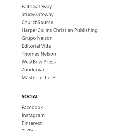
FaithGateway
StudyGateway
ChurchSource
HarperCollins Christian Publishing
Grupo Nelson
Editorial Vida
Thomas Nelson
WestBow Press
Zondervan
MasterLectures
SOCIAL
Facebook
Instagram
Pinterest