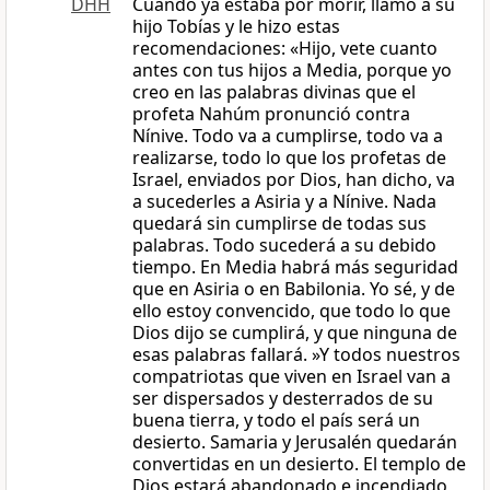
DHH
Cuando ya estaba por morir, llamó a su
hijo Tobías y le hizo estas
recomendaciones: «Hijo, vete cuanto
antes con tus hijos a Media, porque yo
creo en las palabras divinas que el
profeta Nahúm pronunció contra
Nínive. Todo va a cumplirse, todo va a
realizarse, todo lo que los profetas de
Israel, enviados por Dios, han dicho, va
a sucederles a Asiria y a Nínive. Nada
quedará sin cumplirse de todas sus
palabras. Todo sucederá a su debido
tiempo. En Media habrá más seguridad
que en Asiria o en Babilonia. Yo sé, y de
ello estoy convencido, que todo lo que
Dios dijo se cumplirá, y que ninguna de
esas palabras fallará. »Y todos nuestros
compatriotas que viven en Israel van a
ser dispersados y desterrados de su
buena tierra, y todo el país será un
desierto. Samaria y Jerusalén quedarán
convertidas en un desierto. El templo de
Dios estará abandonado e incendiado