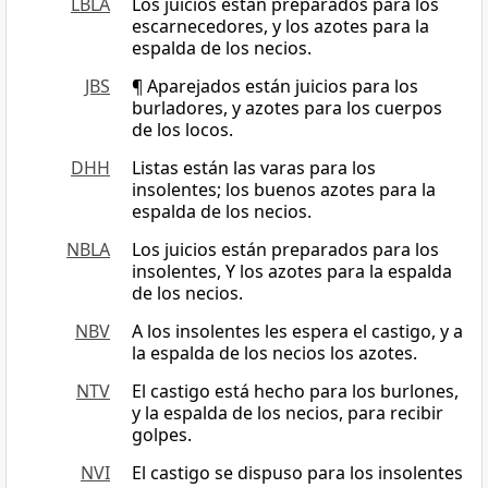
LBLA
Los juicios están preparados para los
escarnecedores, y los azotes para la
espalda de los necios.
JBS
¶ Aparejados están juicios para los
burladores, y azotes para los cuerpos
de los locos.
DHH
Listas están las varas para los
insolentes; los buenos azotes para la
espalda de los necios.
NBLA
Los juicios están preparados para los
insolentes, Y los azotes para la espalda
de los necios.
NBV
A los insolentes les espera el castigo, y a
la espalda de los necios los azotes.
NTV
El castigo está hecho para los burlones,
y la espalda de los necios, para recibir
golpes.
NVI
El castigo se dispuso para los insolentes