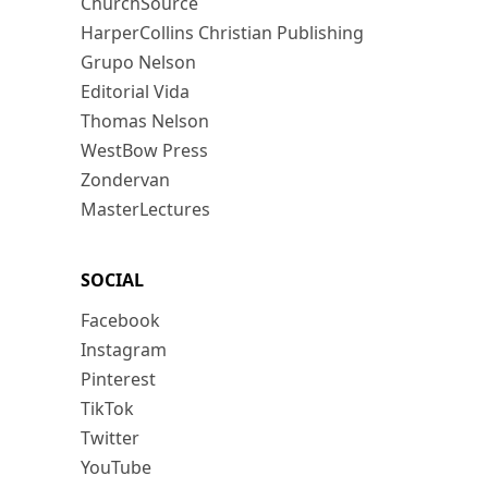
ChurchSource
HarperCollins Christian Publishing
Grupo Nelson
Editorial Vida
Thomas Nelson
WestBow Press
Zondervan
MasterLectures
SOCIAL
Facebook
Instagram
Pinterest
TikTok
Twitter
YouTube