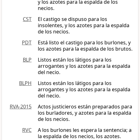
y los azotes para la espalda de los
necios.
CST
El castigo se dispuso para los
insolentes, y los azotes para la espalda
de los necios.
PDT
Está listo el castigo para los burlones, y
los azotes para la espalda de los brutos.
BLP
Listos están los látigos para los
arrogantes y los azotes para la espalda
del necio.
BLPH
Listos están los látigos para los
arrogantes y los azotes para la espalda
del necio.
RVA-2015
Actos justicieros están preparados para
los burladores, y azotes para la espalda
de los necios.
RVC
A los burlones les espera la sentencia; a
la espalda de los necios, los azotes.