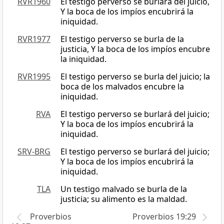
RVR1960
El testigo perverso se burlará del juicio,
Y la boca de los impíos encubrirá la
iniquidad.
RVR1977
El testigo perverso se burla de la
justicia, Y la boca de los impíos encubre
la iniquidad.
RVR1995
El testigo perverso se burla del juicio; la
boca de los malvados encubre la
iniquidad.
RVA
El testigo perverso se burlará del juicio;
Y la boca de los impíos encubrirá la
iniquidad.
SRV-BRG
El testigo perverso se burlará del juicio;
Y la boca de los impíos encubrirá la
iniquidad.
TLA
Un testigo malvado se burla de la
justicia; su alimento es la maldad.
Proverbios
Proverbios 19:29