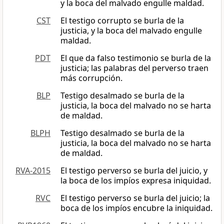
y la boca del malvado engulle maldad.
CST
El testigo corrupto se burla de la
justicia, y la boca del malvado engulle
maldad.
PDT
El que da falso testimonio se burla de la
justicia; las palabras del perverso traen
más corrupción.
BLP
Testigo desalmado se burla de la
justicia, la boca del malvado no se harta
de maldad.
BLPH
Testigo desalmado se burla de la
justicia, la boca del malvado no se harta
de maldad.
RVA-2015
El testigo perverso se burla del juicio, y
la boca de los impíos expresa iniquidad.
RVC
El testigo perverso se burla del juicio; la
boca de los impíos encubre la iniquidad.