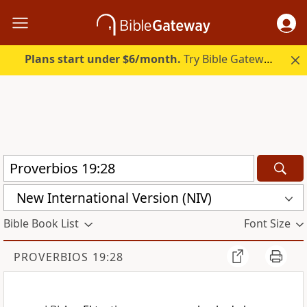
Plans start under $6/month.
Try Bible Gateway Plus.
New International Version (NIV)
Bible Book List
Font Size
PROVERBIOS 19:28